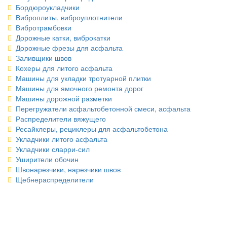
Бордюроукладчики
Виброплиты, виброуплотнители
Вибротрамбовки
Дорожные катки, виброкатки
Дорожные фрезы для асфальта
Заливщики швов
Кохеры для литого асфальта
Машины для укладки тротуарной плитки
Машины для ямочного ремонта дорог
Машины дорожной разметки
Перегружатели асфальтобетонной смеси, асфальта
Распределители вяжущего
Ресайклеры, рециклеры для асфальтобетона
Укладчики литого асфальта
Укладчики сларри-сил
Уширители обочин
Швонарезчики, нарезчики швов
Щебнераспределители