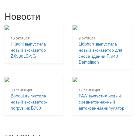
Новости
15 октября
9 октября
Hitachi выпустила
Liebherr выпустила
новый экскаватор
новый экскаватор для
ZX380LC-5G
сноса зданий R 940
Demolition
30 сентября
17 сентября
Bobcat выпустила
FAW выпустил новый
новый экскаватор-
среднетоннажный
погрузчик B730
автокран-манипулятор