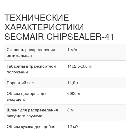
ТЕХНИЧЕСКИЕ
ХАРАКТЕРИСТИКИ
SECMAIR CHIPSEALER-41
Скорость распределения
1 м/с
оптимальная
Габариты в транспортном
11х2,5х3,8 м
положении
Порожний вес
11,9 т
Объем цистерны для
6000 л
вяжущего
Шланг для распределения
8 м
вяжущего вручную
Объем кузова для щебня
12 м?