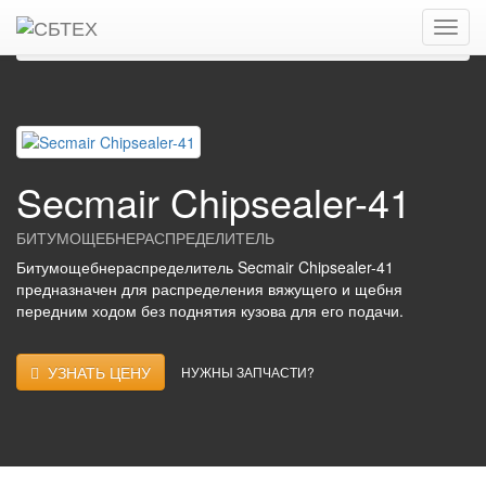
Главная
Каталог
Битумощебне-распределители
SECMAIR
Secmair Chipsealer-41
Secmair Chipsealer-41
БИТУМОЩЕБНЕРАСПРЕДЕЛИТЕЛЬ
Битумощебнераспределитель Secmair Chipsealer-41
предназначен для распределения вяжущего и щебня
передним ходом без поднятия кузова для его подачи.
УЗНАТЬ ЦЕНУ
НУЖНЫ ЗАПЧАСТИ?