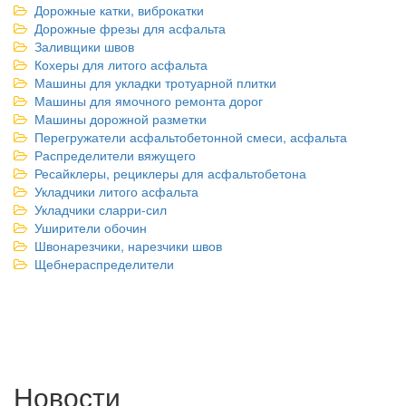
Дорожные катки, виброкатки
Дорожные фрезы для асфальта
Заливщики швов
Кохеры для литого асфальта
Машины для укладки тротуарной плитки
Машины для ямочного ремонта дорог
Машины дорожной разметки
Перегружатели асфальтобетонной смеси, асфальта
Распределители вяжущего
Ресайклеры, рециклеры для асфальтобетона
Укладчики литого асфальта
Укладчики сларри-сил
Уширители обочин
Швонарезчики, нарезчики швов
Щебнераспределители
Новости