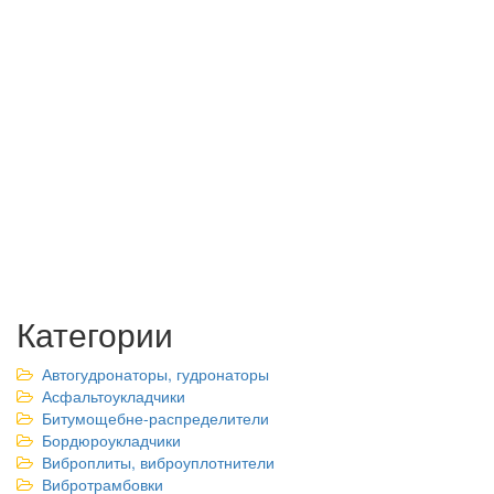
Категории
Автогудронаторы, гудронаторы
Асфальтоукладчики
Битумощебне-распределители
Бордюроукладчики
Виброплиты, виброуплотнители
Вибротрамбовки