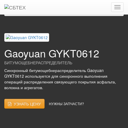
Главная
Каталог
Битумощебне-распределители
GAOYUAN
Gaoyuan GYKT0612
Gaoyuan GYKT0612
БИТУМОЩЕБНЕРАСПРЕДЕЛИТЕЛЬ
Синхронный битумощебнераспределитель Gaoyuan
GYKT0612 используется для синхронного выполнения
операций распределения связующего покрытия асфальта,
волокна и агрегатов.
УЗНАТЬ ЦЕНУ
НУЖНЫ ЗАПЧАСТИ?