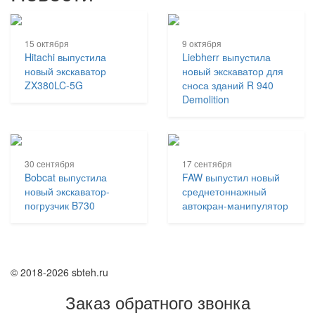
15 октября
9 октября
Hitachi выпустила
Liebherr выпустила
новый экскаватор
новый экскаватор для
ZX380LC-5G
сноса зданий R 940
Demolition
30 сентября
17 сентября
Bobcat выпустила
FAW выпустил новый
новый экскаватор-
среднетоннажный
погрузчик B730
автокран-манипулятор
© 2018-2026 sbteh.ru
Заказ обратного звонка