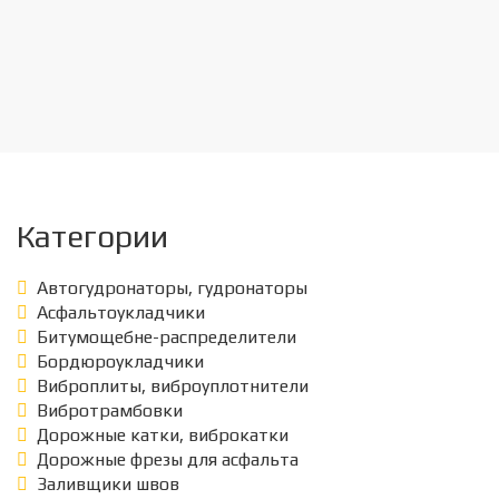
Категории
Автогудронаторы, гудронаторы
Асфальтоукладчики
Битумощебне-распределители
Бордюроукладчики
Виброплиты, виброуплотнители
Вибротрамбовки
Дорожные катки, виброкатки
Дорожные фрезы для асфальта
Заливщики швов