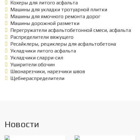
Кохеры для литого асфальта
Машины для укладки тротуарной плитки
Машины для ямочного ремонта дорог
Машины дорожной разметки
Перегружатели асфальтобетонной смеси, асфальта
Распределители вяжущего
Ресайклеры, рециклеры для асфальтобетона
Укладчики литого асфальта
Укладчики сларри-сил
Уширители обочин
Швонарезчики, нарезчики швов
Щебнераспределители
Новости