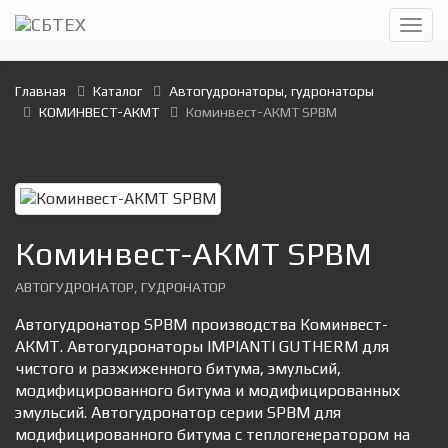
Главная
Каталог
Автогудронаторы, гудронаторы
КОМИНВЕСТ-АКМТ
Коминвест-АКМТ SPBM
Коминвест-АКМТ SPBM
АВТОГУДРОНАТОР, ГУДРОНАТОР
Автогудронатор SPBM производства Коминвест-
АКМТ. Автогудронаторы IMPIANTI GUTHERM для
чистого и разжиженного битума, эмульсий,
модифицированного битума и модифицированных
эмульсий. Автогудронатор серии SPBM для
модифицированного битума с теплогенератором на