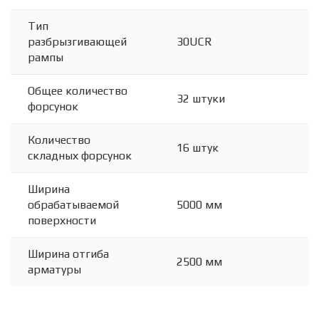
Тип
разбрызгивающей
30UСR
рампы
Общее количество
32 штуки
форсунок
Количество
16 штук
складных форсунок
Ширина
обрабатываемой
5000 мм
поверхности
Ширина отгиба
2500 мм
арматуры