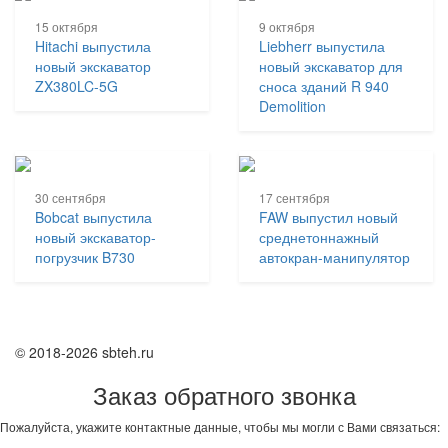
15 октября
9 октября
Hitachi выпустила
Liebherr выпустила
новый экскаватор
новый экскаватор для
ZX380LC-5G
сноса зданий R 940
Demolition
30 сентября
17 сентября
Bobcat выпустила
FAW выпустил новый
новый экскаватор-
среднетоннажный
погрузчик B730
автокран-манипулятор
© 2018-2026 sbteh.ru
Заказ обратного звонка
Пожалуйста, укажите контактные данные, чтобы мы могли с Вами связаться: