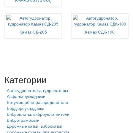
КАМАЗ-65115 6х4)
Камаз СД-205
Камаз СДК-100
Категории
Автогудронаторы, гудронаторы
Асфальтоукладчики
Битумощебне-распределители
Бордюроукладчики
Виброплиты, виброуплотнители
Вибротрамбовки
Дорожные катки, виброкатки
Дорожные фрезы для асфальта