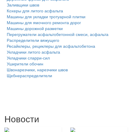
Заливщики швов
Кохеры для литого асфальта
Машины для укладки тротуарной плитки
Машины для ямочного ремонта дорог
Машины дорожной разметки
Перегружатели асфальтобетонной смеси, асфальта
Распределители вяжущего
Ресайклеры, рециклеры для асфальтобетона
Укладчики литого асфальта
Укладчики сларри-сил
Уширители обочин
Швонарезчики, нарезчики швов
Щебнераспределители
Новости