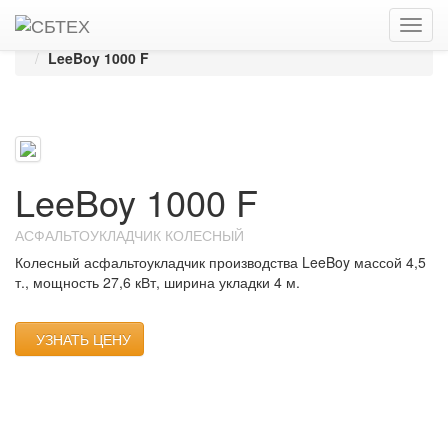
Главная
Каталог
Асфальтоукладчики
Колесные асфальтоукладчики
LEEBOY
LeeBoy 1000 F
LeeBoy 1000 F
АСФАЛЬТОУКЛАДЧИК КОЛЕСНЫЙ
Колесный асфальтоукладчик производства LeeBoy массой 4,5
т., мощность 27,6 кВт, ширина укладки 4 м.
УЗНАТЬ ЦЕНУ
НУЖНЫ ЗАПЧАСТИ?