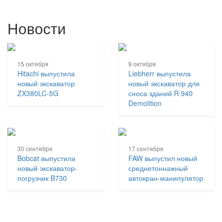
Новости
15 октября
9 октября
Hitachi выпустила
Liebherr выпустила
новый экскаватор
новый экскаватор для
ZX380LC-5G
сноса зданий R 940
Demolition
30 сентября
17 сентября
Bobcat выпустила
FAW выпустил новый
новый экскаватор-
среднетоннажный
погрузчик B730
автокран-манипулятор