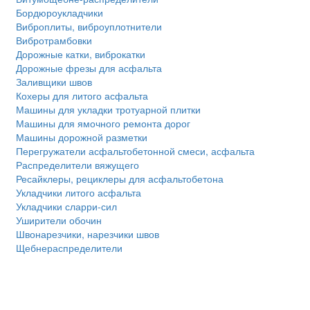
Бордюроукладчики
Виброплиты, виброуплотнители
Вибротрамбовки
Дорожные катки, виброкатки
Дорожные фрезы для асфальта
Заливщики швов
Кохеры для литого асфальта
Машины для укладки тротуарной плитки
Машины для ямочного ремонта дорог
Машины дорожной разметки
Перегружатели асфальтобетонной смеси, асфальта
Распределители вяжущего
Ресайклеры, рециклеры для асфальтобетона
Укладчики литого асфальта
Укладчики сларри-сил
Уширители обочин
Швонарезчики, нарезчики швов
Щебнераспределители