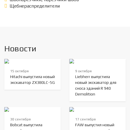
Щебнераспределители
Новости
15 октября
9 октября
Hitachi выпустила новый
Liebherr выпустила
экскаватор ZX380LC-5G
новый экскаватор для
сноса зданий R 940
Demolition
30 сентября
17 сентября
Bobcat выпустила
FAW выпустил новый