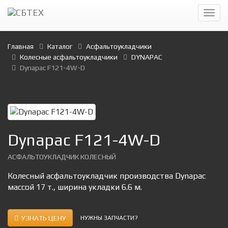
Главная
Каталог
Асфальтоукладчики
Колесные асфальтоукладчики
DYNAPAC
Dynapac F121-4W-D
Dynapac F121-4W-D
АСФАЛЬТОУКЛАДЧИК КОЛЕСНЫЙ
Колесный асфальтоукладчик производства Dynapac
массой 17 т., ширина укладки 6.6 м.
УЗНАТЬ ЦЕНУ
НУЖНЫ ЗАПЧАСТИ?