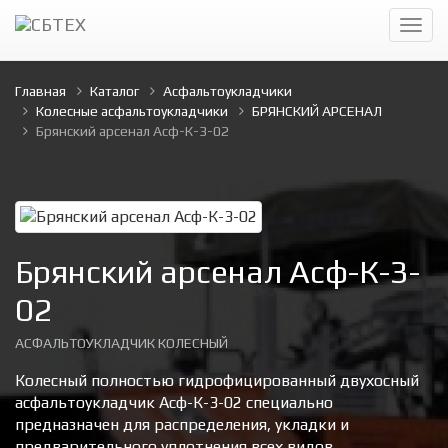
Главная
Каталог
Асфальтоукладчики
Колесные асфальтоукладчики
БРЯНСКИЙ АРСЕНАЛ
Брянский арсенал Асф-К-3-02
Брянский арсенал Асф-К-3-
02
АСФАЛЬТОУКЛАДЧИК КОЛЕСНЫЙ
Колесный полностью гидрофицированный двухосный
асфальтоукладчик Асф-К-3-02 специально
предназначен для распределения, укладки и
предварительного уплотнения всех видов