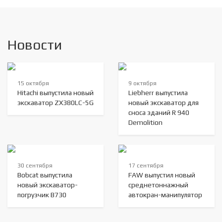
Новости
15 октября
9 октября
Hitachi выпустила новый
Liebherr выпустила
экскаватор ZX380LC-5G
новый экскаватор для
сноса зданий R 940
Demolition
30 сентября
17 сентября
Bobcat выпустила
FAW выпустил новый
новый экскаватор-
среднетоннажный
погрузчик B730
автокран-манипулятор