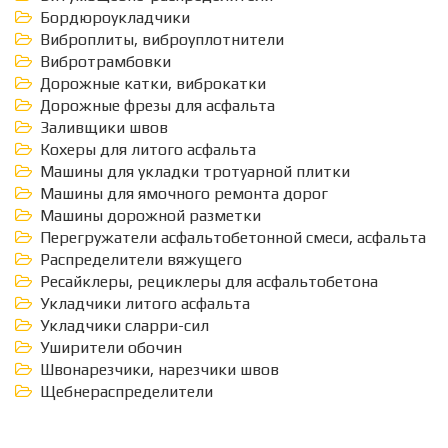
Бордюроукладчики
Виброплиты, виброуплотнители
Вибротрамбовки
Дорожные катки, виброкатки
Дорожные фрезы для асфальта
Заливщики швов
Кохеры для литого асфальта
Машины для укладки тротуарной плитки
Машины для ямочного ремонта дорог
Машины дорожной разметки
Перегружатели асфальтобетонной смеси, асфальта
Распределители вяжущего
Ресайклеры, рециклеры для асфальтобетона
Укладчики литого асфальта
Укладчики сларри-сил
Уширители обочин
Швонарезчики, нарезчики швов
Щебнераспределители