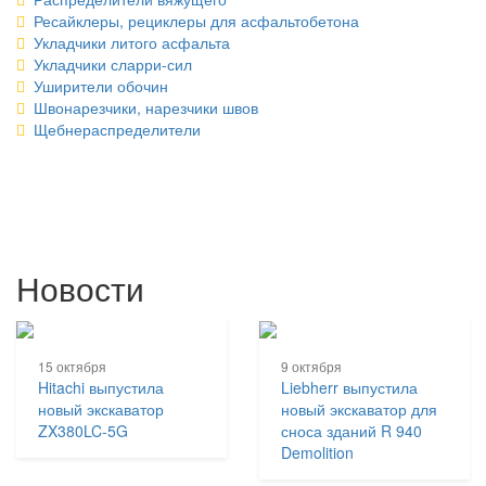
Ресайклеры, рециклеры для асфальтобетона
Укладчики литого асфальта
Укладчики сларри-сил
Уширители обочин
Швонарезчики, нарезчики швов
Щебнераспределители
Новости
15 октября
9 октября
Hitachi выпустила
Liebherr выпустила
новый экскаватор
новый экскаватор для
ZX380LC-5G
сноса зданий R 940
Demolition