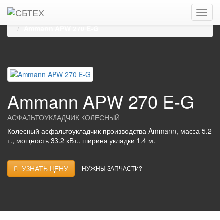
Главная
Каталог
Асфальтоукладчики
Колесные асфальтоукладчики
AMMANN
Ammann APW 270 E-G
Ammann APW 270 E-G
АСФАЛЬТОУКЛАДЧИК КОЛЕСНЫЙ
Колесный асфальтоукладчик производства Ammann, масса 5.2
т., мощность 33.2 кВт., ширина укладки 1.4 м.
УЗНАТЬ ЦЕНУ
НУЖНЫ ЗАПЧАСТИ?