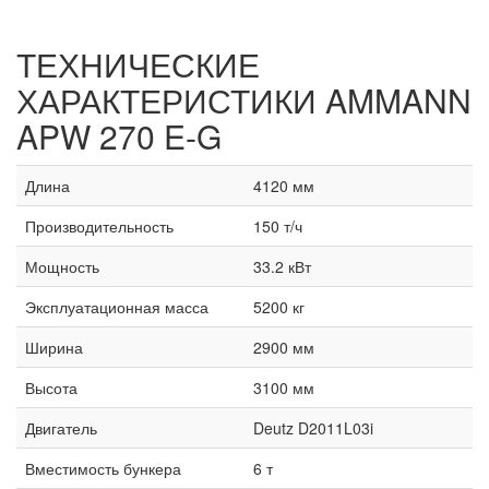
ТЕХНИЧЕСКИЕ
ХАРАКТЕРИСТИКИ
AMMANN
APW 270 E-G
Длина
4120 мм
Производительность
150 т/ч
Мощность
33.2 кВт
Эксплуатационная масса
5200 кг
Ширина
2900 мм
Высота
3100 мм
Двигатель
Deutz D2011L03i
Вместимость бункера
6 т