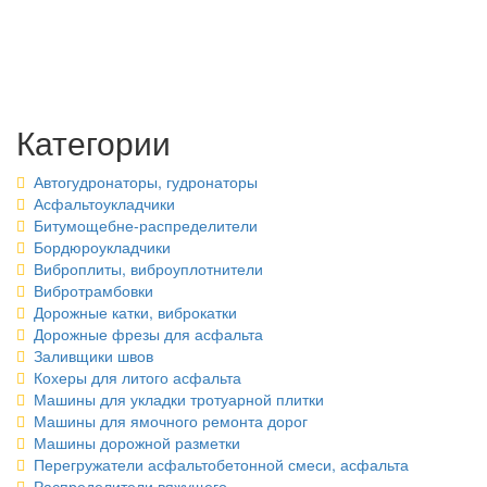
Категории
Автогудронаторы, гудронаторы
Асфальтоукладчики
Битумощебне-распределители
Бордюроукладчики
Виброплиты, виброуплотнители
Вибротрамбовки
Дорожные катки, виброкатки
Дорожные фрезы для асфальта
Заливщики швов
Кохеры для литого асфальта
Машины для укладки тротуарной плитки
Машины для ямочного ремонта дорог
Машины дорожной разметки
Перегружатели асфальтобетонной смеси, асфальта
Распределители вяжущего