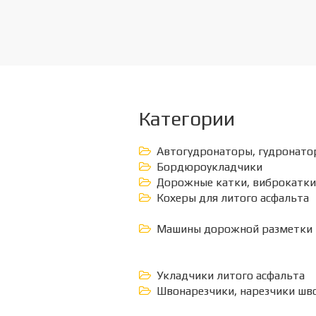
Категории
Автогудронаторы, гудронато
Бордюроукладчики
Дорожные катки, виброкатки
Кохеры для литого асфальта
Машины дорожной разметки
Укладчики литого асфальта
Швонарезчики, нарезчики шв