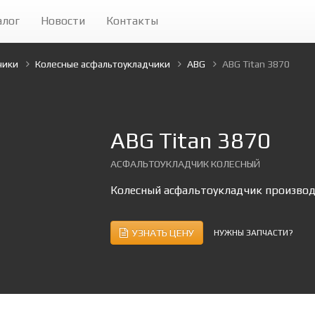
алог
Новости
Контакты
чики
Колесные асфальтоукладчики
ABG
ABG Titan 3870
ABG Titan 3870
АСФАЛЬТОУКЛАДЧИК КОЛЕСНЫЙ
Колесный асфальтоукладчик производс
УЗНАТЬ ЦЕНУ
НУЖНЫ ЗАПЧАСТИ?