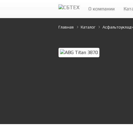
О компании
Кат
Главная
Каталог
Асфальтоуклад