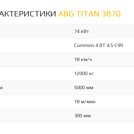
РАКТЕРИСТИКИ
ABG TITAN 3870
74 кВт
Cummins 4 BT 4.5-C99
18 км/ч
12000 кг
ки
5000 мм
18 м/мин
300 мм