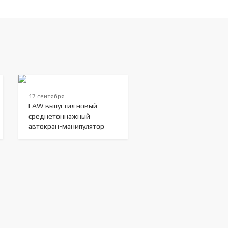
17 сентября
FAW выпустил новый
среднетоннажный
автокран-манипулятор