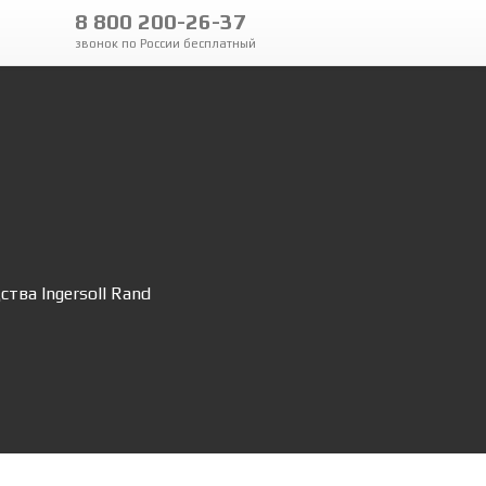
8 800 200-26-37
звонок по России бесплатный
тва Ingersoll Rand