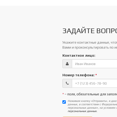
ЗАДАЙТЕ ВОПР
Укажите контактные данные, чтоб
Вами и проконсультировать по 
Контактное лицо:
Номер телефона:
*
*
– поля, обязательные для запол
Нажимая кнопку «Отправить», я даю
данных, в соответствии с Федераль
персональных данных», на условиях
персональных данных
.