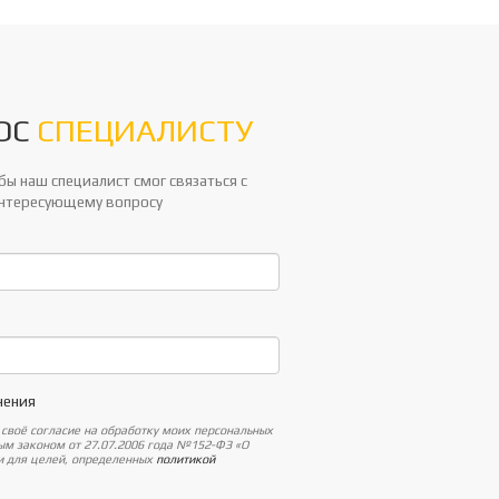
ОС
СПЕЦИАЛИСТУ
ы наш специалист смог связаться с
интересующему вопросу
нения
 своё согласие на обработку моих персональных
ным законом от 27.07.2006 года №152-ФЗ «О
 и для целей, определенных
политикой