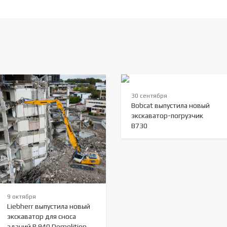
30 сентября
Bobcat выпустила новый
экскаватор-погрузчик
B730
9 октября
Liebherr выпустила новый
экскаватор для сноса
зданий R 940 Demolition