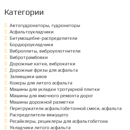
Категории
Автогудронаторы, гудронаторы
Асфальтоукладчики
Битумощебне-распределители
Бордюроукладчики
Виброплиты, виброуплотнители
Вибротрамбовки
Дорожные катки, виброкатки
Дорожные фрезы для асфальта
Заливщики швов
Кохеры для литого асфальта
Машины для укладки тротуарной плитки
Машины для ямочного ремонта дорог
Машины дорожной разметки
Перегружатели асфальтобетонной смеси, асфальта
Распределители вяжущего
Ресайклеры, рециклеры для асфальтобетона
Укладчики литого асфальта