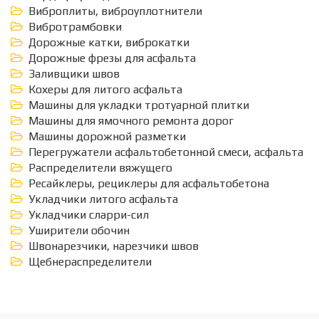
Виброплиты, виброуплотнители
Вибротрамбовки
Дорожные катки, виброкатки
Дорожные фрезы для асфальта
Заливщики швов
Кохеры для литого асфальта
Машины для укладки тротуарной плитки
Машины для ямочного ремонта дорог
Машины дорожной разметки
Перегружатели асфальтобетонной смеси, асфальта
Распределители вяжущего
Ресайклеры, рециклеры для асфальтобетона
Укладчики литого асфальта
Укладчики сларри-сил
Уширители обочин
Швонарезчики, нарезчики швов
Щебнераспределители