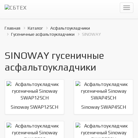
Главная
Каталог
Асфальтоукладчики
Гусеничные асфальтоукладчики
SINOWAY
SINOWAY гусеничные
асфальтоукладчики
Sinoway SWAP125CH
Sinoway SWAP45CH