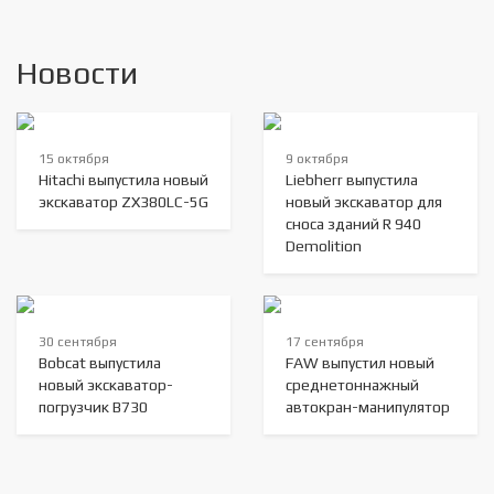
Новости
15 октября
9 октября
Hitachi выпустила новый
Liebherr выпустила
экскаватор ZX380LC-5G
новый экскаватор для
сноса зданий R 940
Demolition
30 сентября
17 сентября
Bobcat выпустила
FAW выпустил новый
новый экскаватор-
среднетоннажный
погрузчик B730
автокран-манипулятор