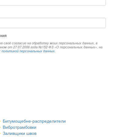
ения
ю своё согласие на обработку моих персональных данных, в
ом от 27.07.2006 года №152-ФЗ «О персональных данных», на
х
политикой персональных данных
.
Битумощебне-распределители
Вибротрамбовки
Заливщики швов