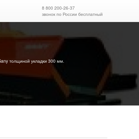
8 800 200-26-37
звонок по России бесплатный
Sany толщиной укладки 300 мм.