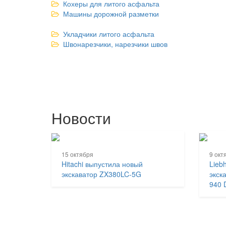
Кохеры для литого асфальта
Машины дорожной разметки
Укладчики литого асфальта
Швонарезчики, нарезчики швов
Новости
15 октября
9 окт
Hitachi выпустила новый
Lieb
экскаватор ZX380LC-5G
экск
940 