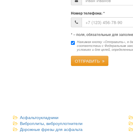
Номер телефона:
*
*
– поля, обязательные для заполн
Нажимая кнопку «Отправить», я да
соответствии с Федеральным закон
условиях и для целей, определенны
ОТПРАВИТЬ
Асфальтоукладчики
Виброплиты, виброуплотнители
Дорожные фрезы для асфальта