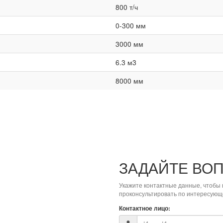
800 т/ч
0-300 мм
3000 мм
6.3 м3
8000 мм
ЗАДАЙТЕ ВО
Укажите контактные данные, чтобы 
проконсультировать по интересующ
Контактное лицо: